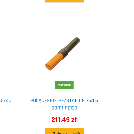
NOWOŚĆ
40/40
POŁĄCZENIE PE/STAL DN 75/65
SDR11 PE100
211,49 zł
Zobacz