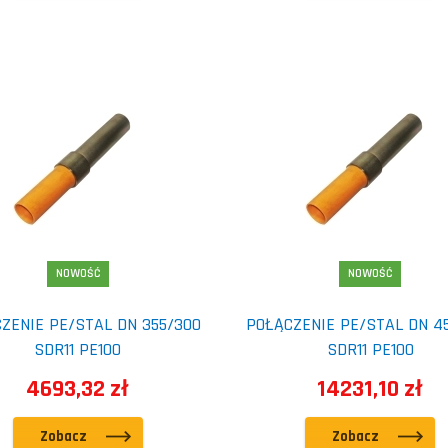
NOWOŚĆ
NOWOŚĆ
ZENIE PE/STAL DN 355/300
POŁĄCZENIE PE/STAL DN 4
SDR11 PE100
SDR11 PE100
4693,32 zł
14231,10 zł
Zobacz
Zobacz