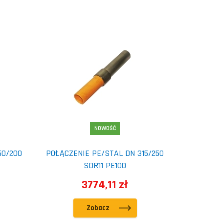
NOWOŚĆ
50/200
POŁĄCZENIE PE/STAL DN 315/250
SDR11 PE100
3774,11 zł
Zobacz