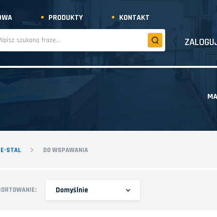
OWA
PRODUKTY
KONTAKT
ZALOGUJ
MA
PE-STAL
DO WSPAWANIA
Domyślnie
SORTOWANIE: