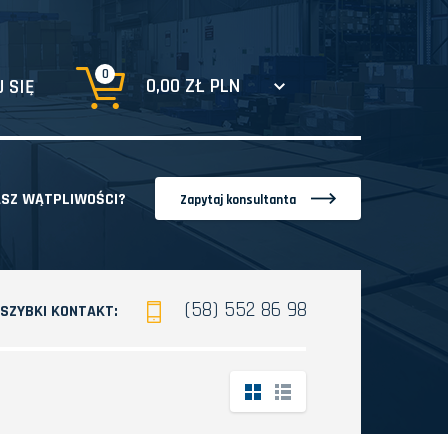
0
0,00 ZŁ PLN
 SIĘ
SZ WĄTPLIWOŚCI?
Zapytaj konsultanta
(58) 552 86 98
SZYBKI KONTAKT: