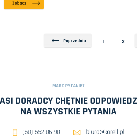
Zobacz
Poprzednia
1
2
MASZ PYTANIE?
ASI DORADCY CHĘTNIE ODPOWIED
NA WSZYSTKIE PYTANIA
(58) 552 86 98
biuro@korell.pl