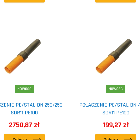
NOWOŚĆ
NOWOŚĆ
ZENIE PE/STAL DN 250/250
POŁĄCZENIE PE/STAL DN 
SDR11 PE100
SDR11 PE100
2750,87 zł
199,27 zł
Zobacz
Zobacz