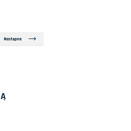
Następna
ZĄ