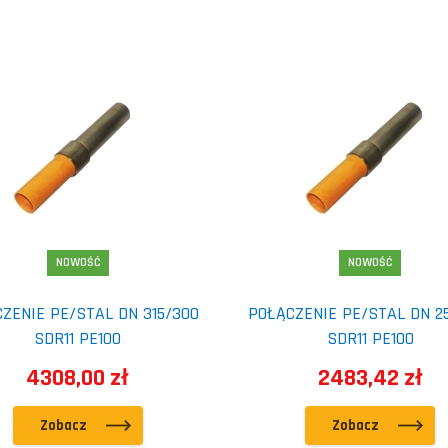
NOWOŚĆ
NOWOŚĆ
ZENIE PE/STAL DN 315/300
POŁĄCZENIE PE/STAL DN 2
SDR11 PE100
SDR11 PE100
4308,00 zł
2483,42 zł
Zobacz
Zobacz