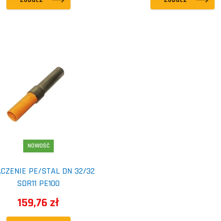
NOWOŚĆ
CZENIE PE/STAL DN 32/32
SDR11 PE100
159,76 zł