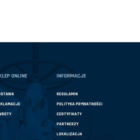
KLEP ONLINE
INFORMACJE
OSTAWA
REGULAMIN
EKLAMACJE
POLITYKA PRYWATNOŚCI
WROTY
CERTYFIKATY
PARTNERZY
LOKALIZACJA