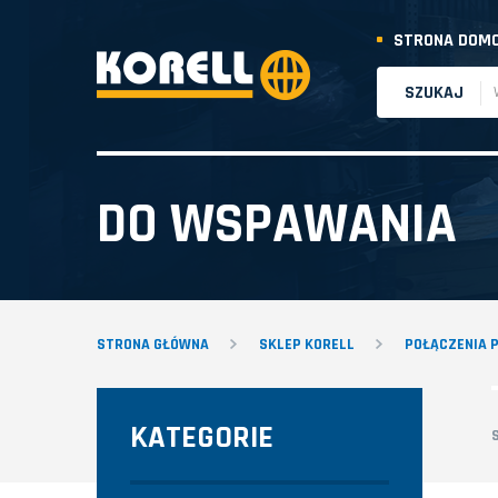
STRONA DOM
SZUKAJ
DO WSPAWANIA
STRONA GŁÓWNA
SKLEP KORELL
POŁĄCZENIA 
KATEGORIE