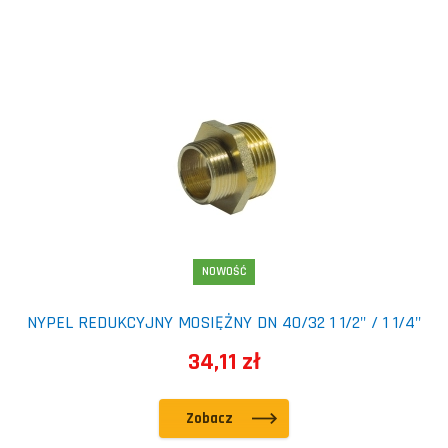
NOWOŚĆ
NYPEL REDUKCYJNY MOSIĘŻNY DN 40/32 1 1/2" / 1 1/4"
34,11 zł
Zobacz