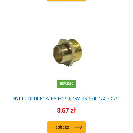
NOWOŚĆ
NYPEL REDUKCYJNY MOSIĘŻNY DN 8/10 1/4"/ 3/8"
3,67 zł
Zobacz