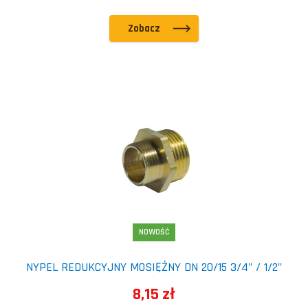
Zobacz
NOWOŚĆ
NYPEL REDUKCYJNY MOSIĘŻNY DN 20/15 3/4" / 1/2"
8,15 zł