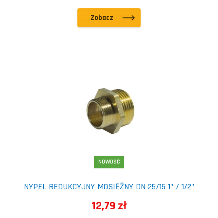
Zobacz
NOWOŚĆ
NYPEL REDUKCYJNY MOSIĘŻNY DN 25/15 1" / 1/2"
12,79 zł