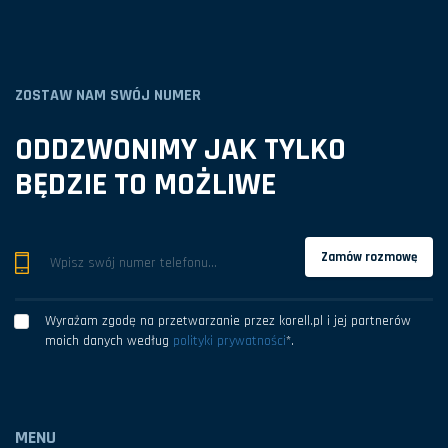
ZOSTAW NAM SWÓJ NUMER
ODDZWONIMY JAK TYLKO
BĘDZIE TO MOŻLIWE
Zamów rozmowę
Wyrażam zgodę na przetwarzanie przez korell.pl i jej partnerów
moich danych według
polityki prywatności
*
.
MENU