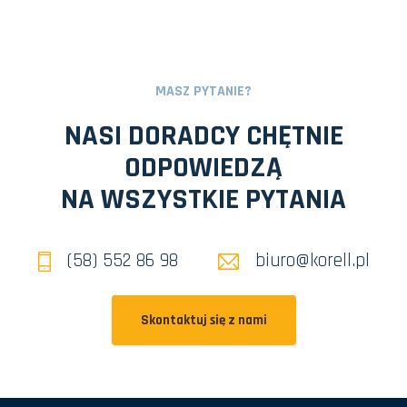
MASZ PYTANIE?
NASI DORADCY CHĘTNIE
ODPOWIEDZĄ
NA WSZYSTKIE PYTANIA
(58) 552 86 98
biuro@korell.pl
Skontaktuj się z nami