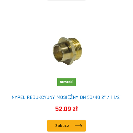
NOWOŚĆ
NYPEL REDUKCYJNY MOSIĘŻNY DN 50/40 2" / 1 1/2"
52,09 zł
Zobacz