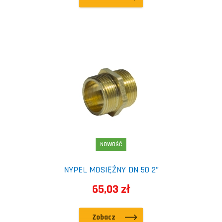
NOWOŚĆ
NYPEL MOSIĘŻNY DN 50 2"
65,03 zł
Zobacz