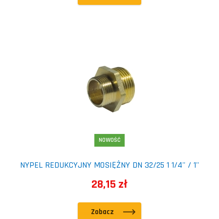
NOWOŚĆ
NYPEL REDUKCYJNY MOSIĘŻNY DN 32/25 1 1/4'' / 1''
28,15 zł
Zobacz