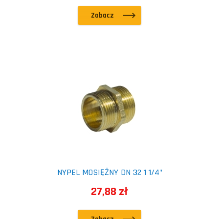
Zobacz
NYPEL MOSIĘŻNY DN 32 1 1/4"
27,88 zł