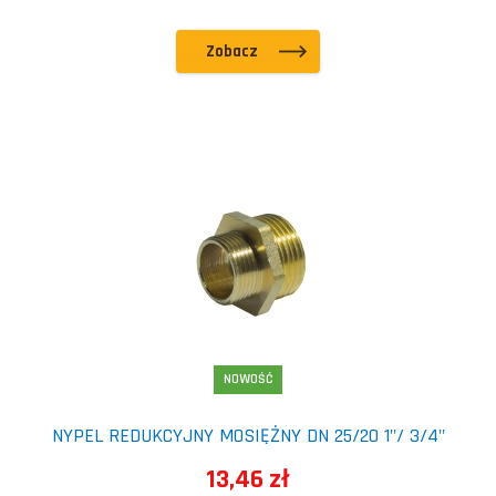
Zobacz
NOWOŚĆ
NYPEL REDUKCYJNY MOSIĘŻNY DN 25/20 1"/ 3/4"
13,46 zł