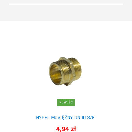
NOWOŚĆ
NYPEL MOSIĘŻNY DN 10 3/8"
4,94 zł