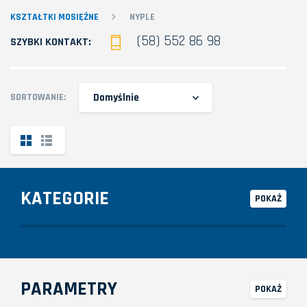
KSZTAŁTKI MOSIĘŻNE
NYPLE
(58) 552 86 98
SZYBKI KONTAKT:
Domyślnie
SORTOWANIE:
KATEGORIE
POKAŻ
PARAMETRY
POKAŻ