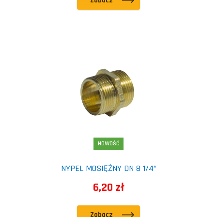
Zobacz
NOWOŚĆ
NYPEL MOSIĘŻNY DN 8 1/4"
6,20 zł
Zobacz