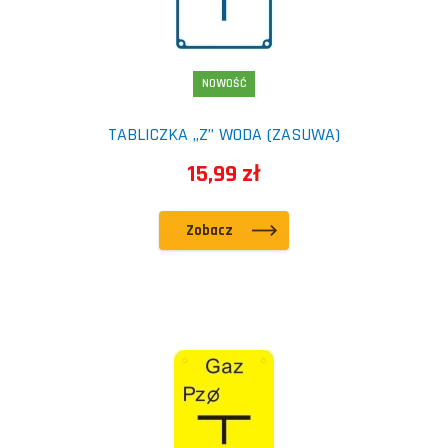
NOWOŚĆ
TABLICZKA „Z” WODA (ZASUWA)
15,99 zł
Zobacz