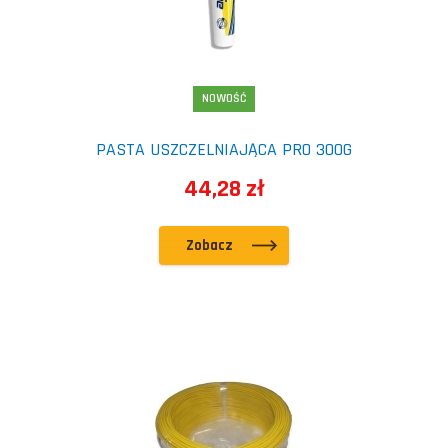
NOWOŚĆ
PASTA USZCZELNIAJĄCA PRO 300G
44,28 zł
Zobacz