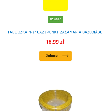
NOWOŚĆ
TABLICZKA "Pz" GAZ (PUNKT ZAŁAMANIA GAZOCIĄGU)
15,99 zł
Zobacz