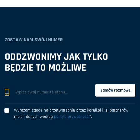
ZOSTAW NAM SWÓJ NUMER
ODDZWONIMY JAK TYLKO
BĘDZIE TO MOŻLIWE
Zamów rozmowę
Wyrażam zgodę na przetwarzanie przez korell.pl i jej partnerów
moich danych według
polityki prywatności
*
.