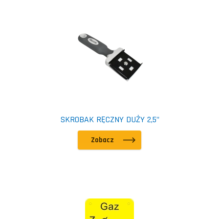
SKROBAK RĘCZNY DUŻY 2,5"
Zobacz