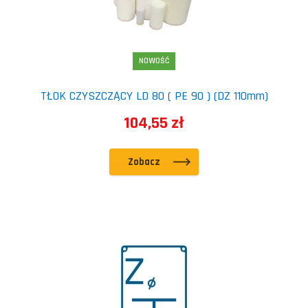
NOWOŚĆ
TŁOK CZYSZCZĄCY LD 80 ( PE 90 ) (DZ 110mm)
104,55 zł
Zobacz