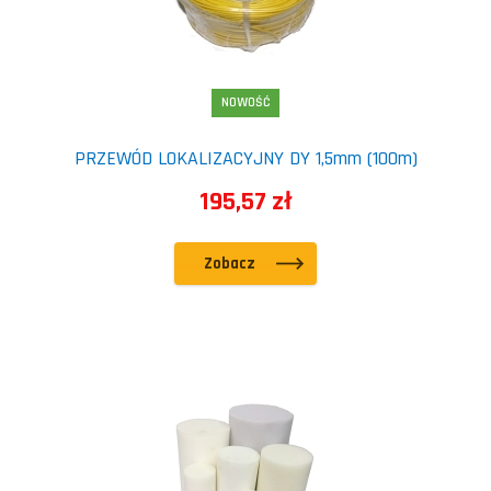
NOWOŚĆ
PRZEWÓD LOKALIZACYJNY DY 1,5mm (100m)
195,57 zł
Zobacz