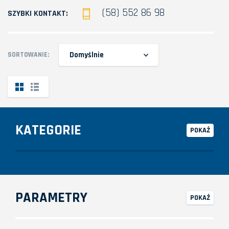
(58) 552 86 98
SZYBKI KONTAKT:
Domyślnie
SORTOWANIE:
KATEGORIE
POKAŻ
PARAMETRY
POKAŻ