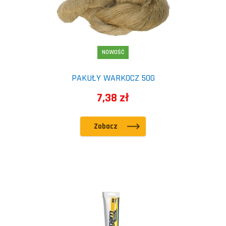
NOWOŚĆ
PAKUŁY WARKOCZ 50G
7,38 zł
Zobacz