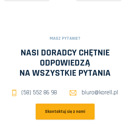
MASZ PYTANIE?
NASI DORADCY CHĘTNIE
ODPOWIEDZĄ
NA WSZYSTKIE PYTANIA
(58) 552 86 98
biuro@korell.pl
Skontaktuj się z nami