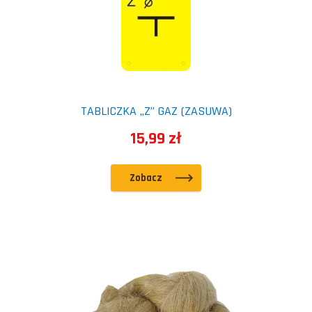
TABLICZKA „Z” GAZ (ZASUWA)
15,99 zł
Zobacz