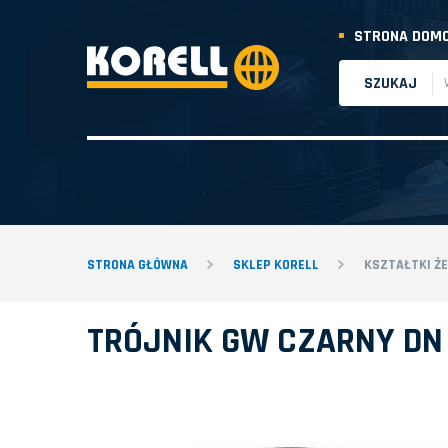
STRONA DOM
SZUKAJ
STRONA GŁÓWNA
SKLEP KORELL
KSZTAŁTKI Ż
TRÓJNIK GW CZARNY DN 