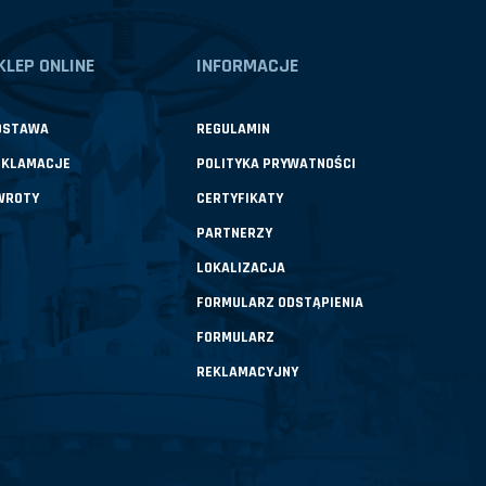
KLEP ONLINE
INFORMACJE
OSTAWA
REGULAMIN
EKLAMACJE
POLITYKA PRYWATNOŚCI
WROTY
CERTYFIKATY
PARTNERZY
LOKALIZACJA
FORMULARZ ODSTĄPIENIA
FORMULARZ
REKLAMACYJNY