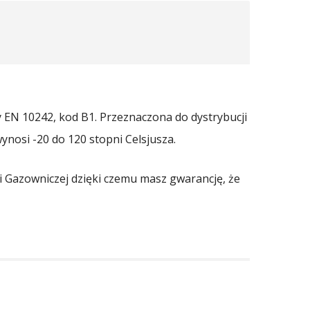
EN 10242, kod B1. Przeznaczona do dystrybucji
nosi -20 do 120 stopni Celsjusza.
i Gazowniczej dzięki czemu masz gwarancję, że