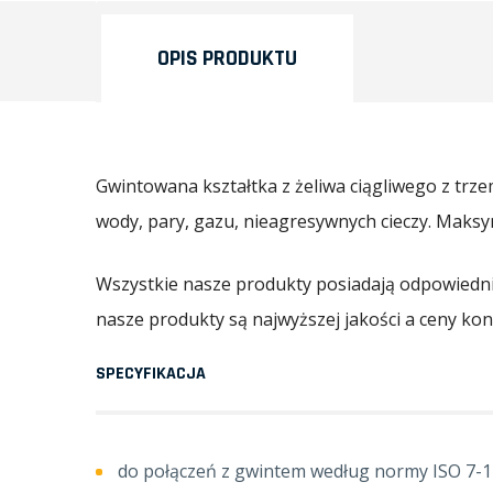
OPIS PRODUKTU
Gwintowana kształtka z żeliwa ciągliwego z t
wody, pary, gazu, nieagresywnych cieczy. Maksy
Wszystkie nasze produkty posiadają odpowiednie
nasze produkty są najwyższej jakości a ceny ko
SPECYFIKACJA
do połączeń z gwintem według normy ISO 7-1