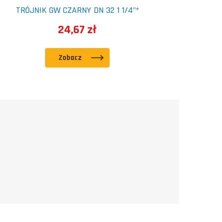
TRÓJNIK GW CZARNY DN 32 1 1/4"*
24,67 zł
Zobacz