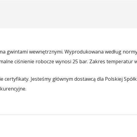
rzema gwintami wewnętrznymi. Wyprodukowana według normy 
malne ciśnienie robocze wynosi 25 bar. Zakres temperatur wy
 certyfikaty. Jesteśmy głównym dostawcą dla Polskiej Spółk
nkurencyjne.