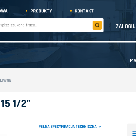
OWA
PRODUKTY
KONTAKT
ZALOGUJ
MA
ELIWNE
15 1/2"
PEŁNA SPECYFIKACJA TECHNICZNA