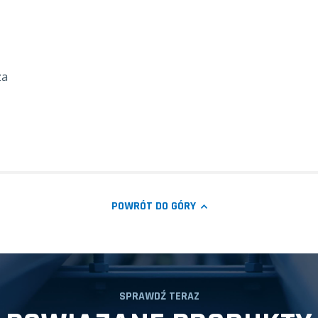
za
POWRÓT DO GÓRY
SPRAWDŹ TERAZ